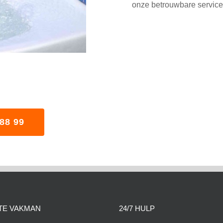
onze betrouwbare service 
88 99
TE VAKMAN
24/7 HULP