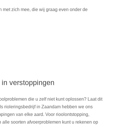
n met zich mee, die wij graag even onder de
 in verstoppingen
rioolproblemen die u zelf niet kunt oplossen? Laat dit
Als rioleringsbedrijf in Zaandam hebben we ons
ppingen van elke aard. Voor rioolontstopping,
 en alle soorten afvoerproblemen kunt u rekenen op