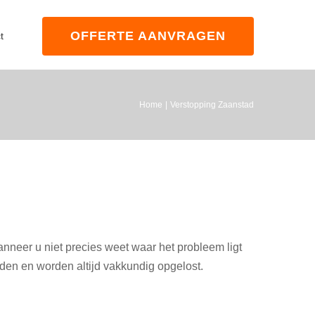
OFFERTE AANVRAGEN
t
Home
Verstopping Zaanstad
nneer u niet precies weet waar het probleem ligt
eden en worden altijd vakkundig opgelost.