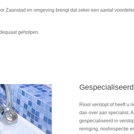
oor Zaanstad en omgeving brengt dat zeker een aantal voordele
 adequaat geholpen.
Gespecialiseerd
Riool verstopt of heeft u 
dan over aan specialist. 
gespecialiseerd in versto
reiniging, rioolinspectie