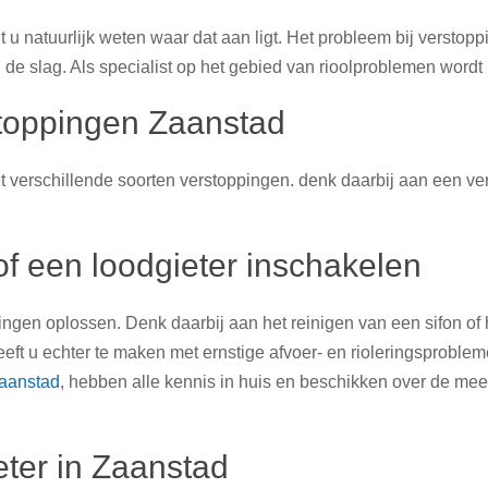
ilt u natuurlijk weten waar dat aan ligt. Het probleem bij vers
de slag. Als specialist op het gebied van rioolproblemen wordt
stoppingen Zaanstad
verschillende soorten verstoppingen. denk daarbij aan een versto
of een loodgieter inschakelen
ngen oplossen. Denk daarbij aan het reinigen van een sifon of 
eeft u echter te maken met ernstige afvoer- en rioleringsproble
Zaanstad
, hebben alle kennis in huis en beschikken over de me
ter in Zaanstad