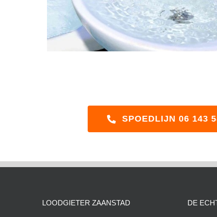
SPOEDLIJN 06 143 5
LOODGIETER ZAANSTAD
DE ECH