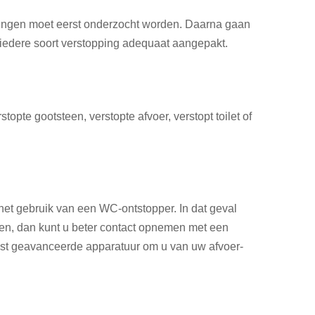
toppingen moet eerst onderzocht worden. Daarna gaan
 iedere soort verstopping adequaat aangepakt.
pte gootsteen, verstopte afvoer, verstopt toilet of
het gebruik van een WC-ontstopper. In dat geval
men, dan kunt u beter contact opnemen met een
est geavanceerde apparatuur om u van uw afvoer-